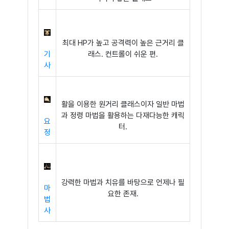
최대 HP가 높고 공격력이 높은 근거리 클
기
래스. 컨트롤이 쉬운 편.
사
활을 이용한 원거리 클래스이자 일반 마법
과 정령 마법을 활용하는 다재다능한 캐릭
요
터.
정
강력한 마법과 치유를 바탕으로 언제나 필
마
요한 존재.
법
사