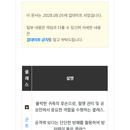
이 문서는
2025.05.01.
에 업데이트 되었습니다.
일부 내용은 게임과 다를 수 있으며 자세한 내용
은
업데이트 공지
를 참고 부탁드립니다.
클
래
설명
스
몰락한 귀족의 후손으로, 혈맹 관리 및 공
성전에서 중요한 역할을 수행하는 클래스.
군
공격력 보다는 단단한 방패를 활용하여 방
주
어력이 좋은 클래스