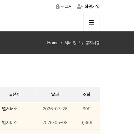
로그인
회원가입
Home
서버 정보
공지사항
글쓴이
날짜
조회
별서버⭐
2026-07-26
699
별서버⭐
2025-05-08
9,656