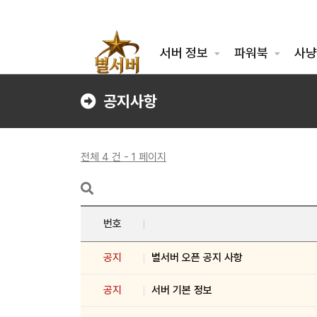
서버 정보
파워북
사냥
공지사항
전체 4 건 - 1 페이지
번호
공지
별서버 오픈 공지 사항
공지
서버 기본 정보