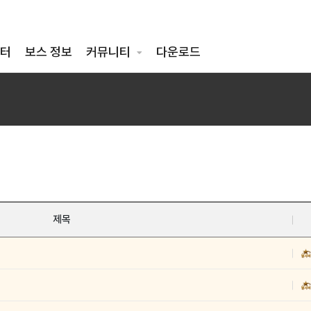
터
보스 정보
커뮤니티
다운로드
제목