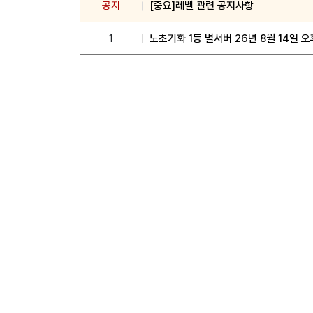
공지
[중요]레벨 관련 공지사항
1
노초기화 1등 별서버 26년 8월 14일 오