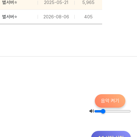
별서버⭐
2025-05-21
5,965
별서버⭐
2026-08-06
405
음악 켜기
🔊