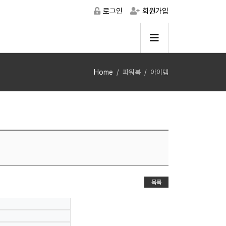
로그인
회원가입
Home
파워북
아이템
목록