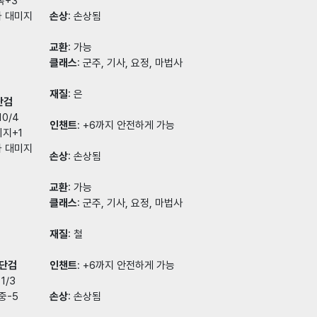
복+3
가 대미지
손상
: 손상됨
교환
: 가능
클래스
: 군주, 기사, 요정, 마법사
재질
: 은
단검
0/4
인챈트
: +6까지 안전하게 가능
미지+1
가 대미지
손상
: 손상됨
교환
: 가능
클래스
: 군주, 기사, 요정, 마법사
재질
: 철
 단검
인챈트
: +6까지 안전하게 가능
1/3
중-5
손상
: 손상됨