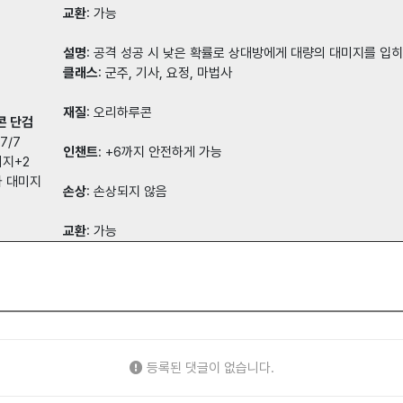
교환
: 가능
설명
: 공격 성공 시 낮은 확률로 상대방에게 대량의 대미지를 입
클래스
: 군주, 기사, 요정, 마법사
재질
: 오리하루콘
콘 단검
7/7
인챈트
: +6까지 안전하게 가능
미지+2
가 대미지
손상
: 손상되지 않음
교환
: 가능
등록된 댓글이 없습니다.