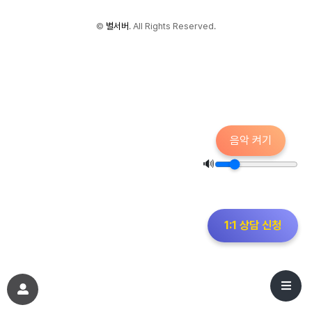
©
별서버
. All Rights Reserved.
음악 켜기
🔊
1:1 상담 신청